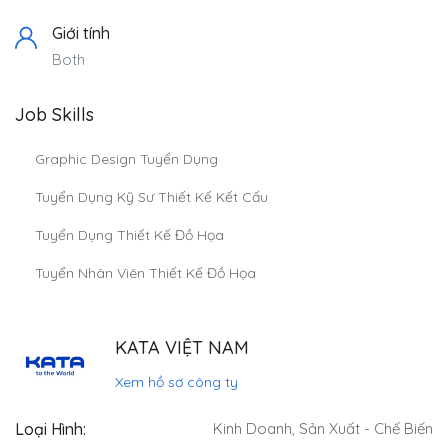
Giới tính
Both
Job Skills
Graphic Design Tuyển Dụng
Tuyển Dụng Kỹ Sư Thiết Kế Kết Cấu
Tuyển Dụng Thiết Kế Đồ Họa
Tuyển Nhân Viên Thiết Kế Đồ Họa
KATA VIỆT NAM
Xem hồ sơ công ty
Loại Hình:
Kinh Doanh
,
Sản Xuất - Chế Biến