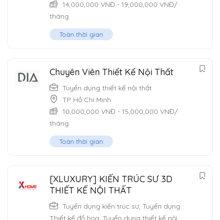
14,000,000
VNĐ
-
19,000,000
VNĐ
/
tháng
Toàn thời gian
Chuyên Viên Thiết Kế Nội Thất
Tuyển dụng thiết kế nội thất
TP Hồ Chí Minh
10,000,000
VNĐ
-
15,000,000
VNĐ
/
tháng
Toàn thời gian
[XLUXURY] KIẾN TRÚC SƯ 3D
THIẾT KẾ NỘI THẤT
Tuyển dụng kiến trúc sư
,
Tuyển dụng
Thiết kế đồ họa
,
Tuyển dụng thiết kế nội