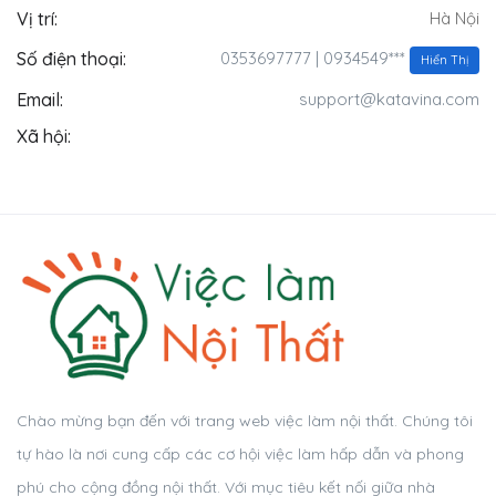
Vị trí:
Hà Nội
0353697777 | 0934549***
Số điện thoại:
Hiển Thị
Email:
support@katavina.com
Xã hội:
Chào mừng bạn đến với trang web việc làm nội thất. Chúng tôi
tự hào là nơi cung cấp các cơ hội việc làm hấp dẫn và phong
phú cho cộng đồng nội thất. Với mục tiêu kết nối giữa nhà