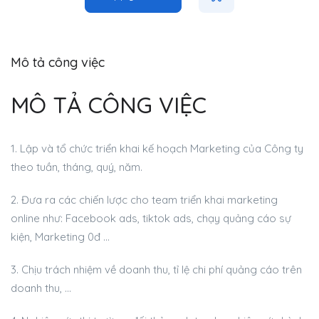
Mô tả công việc
MÔ TẢ CÔNG VIỆC
1. Lập và tổ chức triển khai kế hoạch Marketing của Công ty
theo tuần, tháng, quý, năm.
2. Đưa ra các chiến lược cho team triển khai marketing
online như: Facebook ads, tiktok ads, chạy quảng cáo sự
kiện, Marketing 0đ …
3. Chịu trách nhiệm về doanh thu, tỉ lệ chi phí quảng cáo trên
doanh thu, …