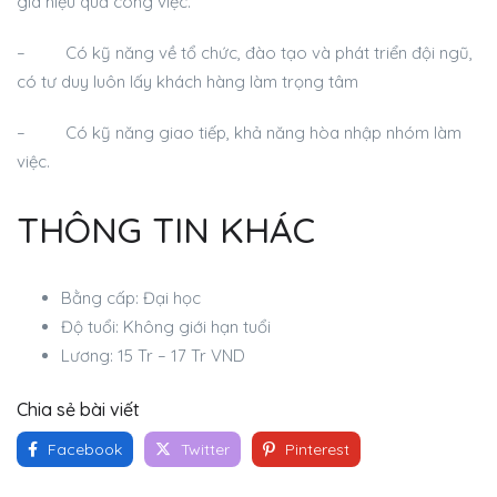
giá hiệu quả công việc.
– Có kỹ năng về tổ chức, đào tạo và phát triển đội ngũ,
có tư duy luôn lấy khách hàng làm trọng tâm
– Có kỹ năng giao tiếp, khả năng hòa nhập nhóm làm
việc.
THÔNG TIN KHÁC
Bằng cấp: Đại học
Độ tuổi: Không giới hạn tuổi
Lương: 15 Tr – 17 Tr VND
Chia sẻ bài viết
Facebook
Twitter
Pinterest