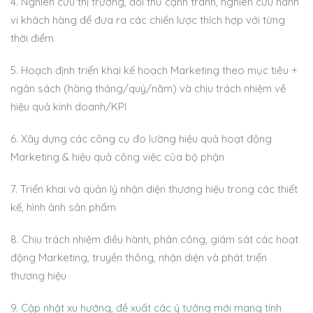
4. Nghiên cứu thị trường, đối thủ cạnh tranh, nghiên cứu hành
vi khách hàng để đưa ra các chiến lược thích hợp với từng
thời điểm
5. Hoạch định triển khai kế hoạch Marketing theo mục tiêu +
ngân sách (hàng tháng/quý/năm) và chịu trách nhiệm về
hiệu quả kinh doanh/KPI
6. Xây dựng các công cụ đo lường hiệu quả hoạt động
Marketing & hiệu quả công việc của bộ phận
7. Triển khai và quản lý nhận diện thương hiệu trong các thiết
kế, hình ảnh sản phẩm
8. Chịu trách nhiệm điều hành, phân công, giám sát các hoạt
động Marketing, truyền thông, nhận diện và phát triển
thương hiệu
9. Cập nhật xu hướng, đề xuất các ý tưởng mới mang tính