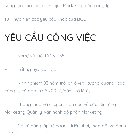
sáng tạo cho các chiến dịch Marketing của công ty
10. Thực hiện các yêu cầu khác của BGĐ.
YÊU CẦU CÔNG VIỆC
– Nam/Nữ tuổi từ 25 – 35.
– Tốt nghiệp Đại học
– Kinh nghiệm 03 năm trở lên ở vị trí tương đương (các
công ty có doanh số 200 tỷ/năm trở lên);
– Thông thạo và chuyên môn sâu về các nền tảng
Marketing Quản lý, vận hành bộ phận Marketing
– Có kỹ năng lập kế hoạch, triển khai, theo dõi và đánh