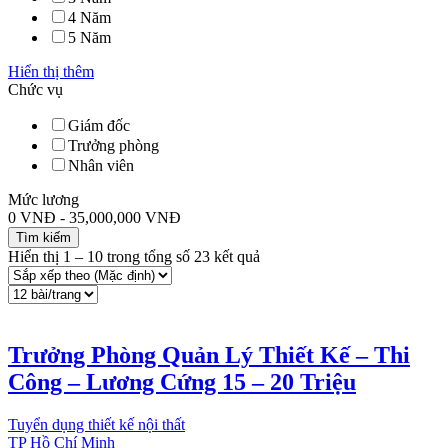
4 Năm
5 Năm
Hiển thị thêm
Chức vụ
Giám đốc
Trưởng phòng
Nhân viên
Mức lương
0
VNĐ
-
35,000,000
VNĐ
Tìm kiếm
Hiển thị
1
–
10
trong tổng số 23 kết quả
Trưởng Phòng Quản Lý Thiết Kế – Thi
Công – Lương Cứng 15 – 20 Triệu
Tuyển dụng thiết kế nội thất
TP Hồ Chí Minh