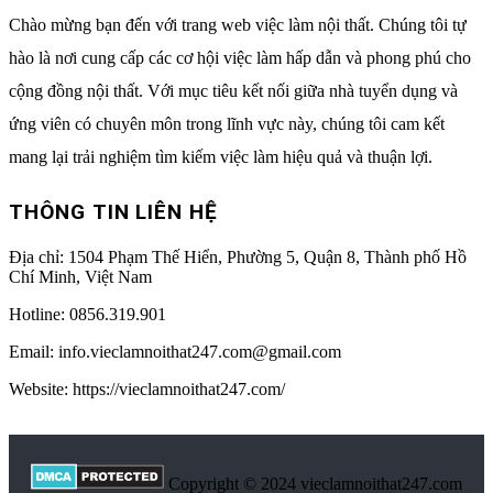
Chào mừng bạn đến với trang web việc làm nội thất. Chúng tôi tự
hào là nơi cung cấp các cơ hội việc làm hấp dẫn và phong phú cho
cộng đồng nội thất. Với mục tiêu kết nối giữa nhà tuyển dụng và
ứng viên có chuyên môn trong lĩnh vực này, chúng tôi cam kết
mang lại trải nghiệm tìm kiếm việc làm hiệu quả và thuận lợi.
THÔNG TIN LIÊN HỆ
Địa chỉ:
1504 Phạm Thế Hiển, Phường 5, Quận 8, Thành phố Hồ
Chí Minh, Việt Nam
Hotline:
0856.319.901
Email:
info.vieclamnoithat247.com@gmail.com
Website: https://vieclamnoithat247.com/
Copyright © 2024 vieclamnoithat247.com