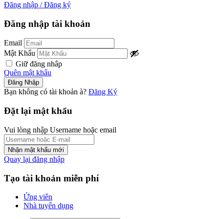
Đăng nhập
/
Đăng ký
Đăng nhập tài khoản
Email
Mật Khẩu
Giữ đăng nhâp
Quên mật khẩu
Bạn không có tài khoản à?
Đăng Ký
Đặt lại mật khẩu
Vui lòng nhập Username hoặc email
Quay lại đăng nhập
Tạo tài khoản miễn phí
Ứng viên
Nhà tuyển dụng