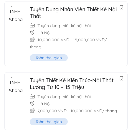
Tuyển Dụng Nhân Viên Thiết Kế Nội
Thất
Tuyển dụng thiết kế nội thất
Hà Nội
10,000,000
VNĐ
-
15,000,000
VNĐ
/
tháng
Toàn thời gian
Tuyển Thiết Kế Kiến Trúc-Nội Thất
Lương Từ 10 – 15 Triệu
Tuyển dụng thiết kế nội thất
Hà Nội
7,000,000
VNĐ
-
10,000,000
VNĐ
/ tháng
Toàn thời gian