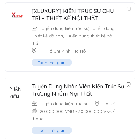
[XLUXURY] KIẾN TRÚC SƯ CHỦ
TRÌ – THIẾT KẾ NỘI THẤT
Tuyển dụng kiến trúc sư
,
Tuyển dụng
Thiết kế đồ họa
,
Tuyển dụng thiết kế nội
thất
TP Hồ Chí Minh
,
Hà Nội
Toàn thời gian
Tuyển Dụng Nhân Viên Kiến Trúc Sư
Trưởng Nhóm Nội Thất
Tuyển dụng kiến trúc sư
Hà Nội
20,000,000
VNĐ
-
30,000,000
VNĐ
/
tháng
Toàn thời gian