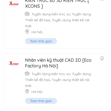
KIẾN TRÚC SƯ 3D KIẾN TRÚC [
XCONS ]
Tuyển dụng kiến trúc sư
,
Tuyển dụng
Thiết kế đồ họa
,
Tuyển dụng thiết kế nội
thất
Hà Nội
Toàn thời gian
Nhân viên kỹ thuật CAD 2D [Eco
Factory Hà Nội]
Tuyển dụng kiến trúc sư
,
Tuyển dụng
Thiết kế đồ họa
,
Tuyển dụng thiết kế nội
thất
Hà Nội
Toàn thời gian