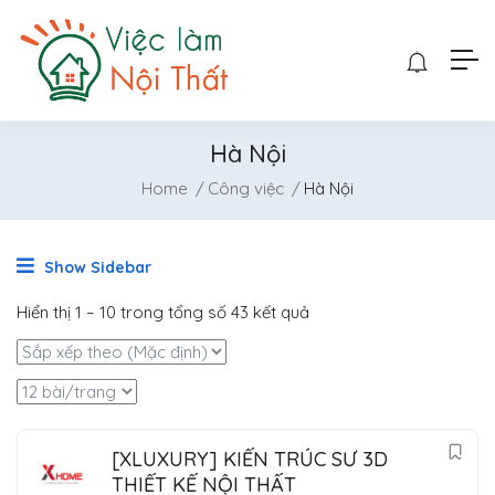
Hà Nội
Home
Công việc
Hà Nội
Show Sidebar
Hiển thị
1
–
10
trong tổng số 43 kết quả
[XLUXURY] KIẾN TRÚC SƯ 3D
THIẾT KẾ NỘI THẤT