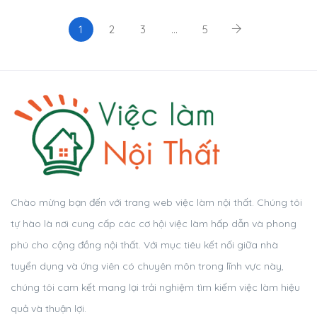
1
2
3
…
5
Chào mừng bạn đến với trang web việc làm nội thất. Chúng tôi
tự hào là nơi cung cấp các cơ hội việc làm hấp dẫn và phong
phú cho cộng đồng nội thất. Với mục tiêu kết nối giữa nhà
tuyển dụng và ứng viên có chuyên môn trong lĩnh vực này,
chúng tôi cam kết mang lại trải nghiệm tìm kiếm việc làm hiệu
quả và thuận lợi.