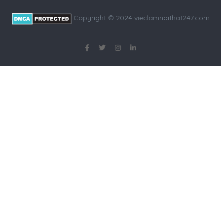
Copyright © 2024 vieclamnoithat247.com