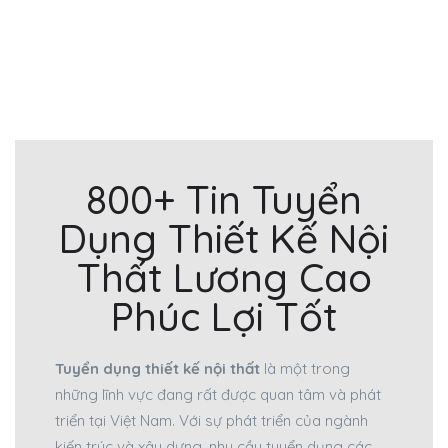
800+ Tin Tuyển
Dụng Thiết Kế Nội
Thất Lương Cao
Phúc Lợi Tốt
Tuyển dụng thiết kế nội thất
là một trong
những lĩnh vực đang rất được quan tâm và phát
triển tại Việt Nam. Với sự phát triển của ngành
kiến trúc và xây dựng, nhu cầu tuyển dụng các