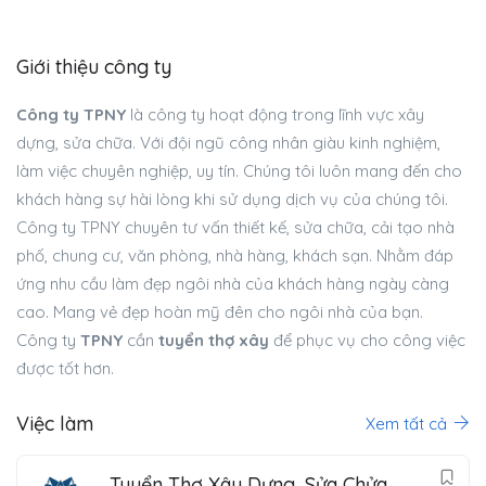
Giới thiệu công ty
Công ty TPNY
là công ty hoạt động trong lĩnh vực xây
dựng, sửa chữa. Với đội ngũ công nhân giàu kinh nghiệm,
làm việc chuyên nghiệp, uy tín. Chúng tôi luôn mang đến cho
khách hàng sự hài lòng khi sử dụng dịch vụ của chúng tôi.
Công ty TPNY chuyên tư vấn thiết kế, sửa chữa, cải tạo nhà
phố, chung cư, văn phòng, nhà hàng, khách sạn. Nhằm đáp
ứng nhu cầu làm đẹp ngôi nhà của khách hàng ngày càng
cao. Mang vẻ đẹp hoàn mỹ đên cho ngôi nhà của bạn.
Công ty
TPNY
cần
tuyển thợ xây
để phục vụ cho công việc
được tốt hơn.
Việc làm
Xem tất cả
Tuyển Thợ Xây Dựng, Sửa Chửa