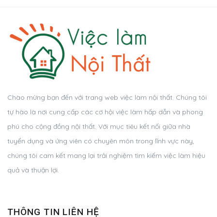
Chào mừng bạn đến với trang web việc làm nội thất. Chúng tôi
tự hào là nơi cung cấp các cơ hội việc làm hấp dẫn và phong
phú cho cộng đồng nội thất. Với mục tiêu kết nối giữa nhà
tuyển dụng và ứng viên có chuyên môn trong lĩnh vực này,
chúng tôi cam kết mang lại trải nghiệm tìm kiếm việc làm hiệu
quả và thuận lợi.
THÔNG TIN LIÊN HỆ