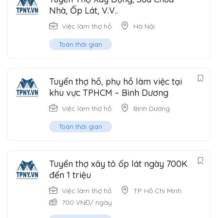
Nhà, Ốp Lát, V.V..
Việc làm thợ hồ
Hà Nội
Toàn thời gian
Tuyển thợ hồ, phụ hồ làm việc tại
khu vực TPHCM – Bình Dương
Việc làm thợ hồ
Bình Dương
Toàn thời gian
Tuyển thợ xây tô ốp lát ngày 700K
đến 1 triệu
Việc làm thợ hồ
TP Hồ Chí Minh
700
VNĐ
/ ngày