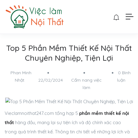
Top 5 Phần Mềm Thiết Kế Nội Thất
Chuyên Nghiệp, Tiện Lợi
Phan Minh
0 Bình
Nhật
22/02/2024
Cẩm nang việc
luận
làm
Vieclamnoithat247.com tổng hợp 5
phần mềm thiết kế nội
thất
hàng đầu, mang lại sự tiện ích và độ chính xác cao
trong quá trình thiết kế. Thông tin chi tiết về những lợi ích và