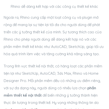
Rhino dễ dàng kết hợp với các công cụ thiết kế khác
Ngoài ra, Rhino cung cấp một loạt công cụ và plugin mở
rộng để mang lại sự tiện lợi tối đa cho người dùng để phát
triển các ý tưởng thiết kế của mình. Sự tương thích cao của
Rhino cho phép người dùng dễ dàng kết hợp nó với các
phần mềm thiết kế khác như AutoCAD, SketchUp, giúp tối ưu
hóa quá trình làm việc và tăng cường khả năng sáng tạo.
Trong lĩnh vực thiết kế nội thất, có hàng loạt các phần mềm
tiện lợi như SketchUp, AutoCAD, 3ds Max, Rhino và Home
Designer Pro. Mỗi phần mềm đều có những ưu điểm riêng,
với sự đa dạng này, người dùng có nhiều lựa chọn
phần
mềm thiết kế nội thất
để biến những ý tưởng thành hiện
thực ấn tượng trong thiết kế. Hy vọng những thông tin do