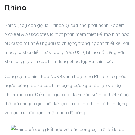
Rhino
Rhino (hay còn gọi là Rhino3D) của nhà phát hành Robert
McNeel & Associates là một phần mềm thiết kế, mô hình hóa
3D được rất nhiều người ưa chuộng trong ngành thiết kế. Với
mức giá khởi điểm từ khoảng 995 USD, Rhino nổi tiếng với
khả năng tạo ra các hình dạng phức tạp và chính xác.
Công cụ mô hình hóa NURBS linh hoạt của Rhino cho phép
người dùng tạo ra các hình dạng cực kỳ phức tạp với độ
chính xác cao. Điều này giúp các kiến trúc sư, nhà thiết kế nội
thất và chuyên gia thiết kế tạo ra các mô hình có hình dạng
và cấu trúc đa dạng một cách dễ dàng.