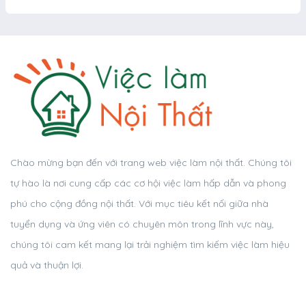
Chào mừng bạn đến với trang web việc làm nội thất. Chúng tôi
tự hào là nơi cung cấp các cơ hội việc làm hấp dẫn và phong
phú cho cộng đồng nội thất. Với mục tiêu kết nối giữa nhà
tuyển dụng và ứng viên có chuyên môn trong lĩnh vực này,
chúng tôi cam kết mang lại trải nghiệm tìm kiếm việc làm hiệu
quả và thuận lợi.