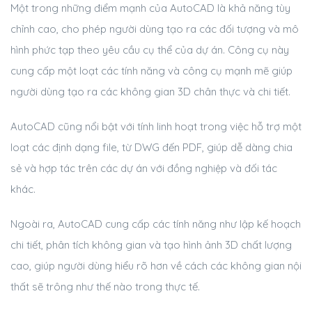
Một trong những điểm mạnh của AutoCAD là khả năng tùy
chỉnh cao, cho phép người dùng tạo ra các đối tượng và mô
hình phức tạp theo yêu cầu cụ thể của dự án. Công cụ này
cung cấp một loạt các tính năng và công cụ mạnh mẽ giúp
người dùng tạo ra các không gian 3D chân thực và chi tiết.
AutoCAD cũng nổi bật với tính linh hoạt trong việc hỗ trợ một
loạt các định dạng file, từ DWG đến PDF, giúp dễ dàng chia
sẻ và hợp tác trên các dự án với đồng nghiệp và đối tác
khác.
Ngoài ra, AutoCAD cung cấp các tính năng như lập kế hoạch
chi tiết, phân tích không gian và tạo hình ảnh 3D chất lượng
cao, giúp người dùng hiểu rõ hơn về cách các không gian nội
thất sẽ trông như thế nào trong thực tế.