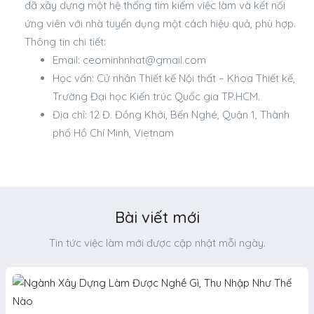
đã xây dựng một hệ thống tìm kiếm việc làm và kết nối
ứng viên với nhà tuyển dụng một cách hiệu quả, phù hợp.
Thông tin chi tiết:
Email:
ceominhnhat@gmail.com
Học vấn: Cử nhân Thiết kế Nội thất – Khoa Thiết kế,
Trường Đại học Kiến trúc Quốc gia TP.HCM.
Địa chỉ: 12 Đ. Đồng Khởi, Bến Nghé, Quận 1, Thành
phố Hồ Chí Minh, Vietnam
Bài viết mới
Tin tức việc làm mới được cập nhật mỗi ngày.