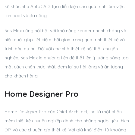
kế khác như AutoCAD, tạo điều kiện cho quá trình làm việc
linh hoạt và đa năng.
3ds Max cũng nổi bật với khả năng render nhanh chóng và
hiệu quả, giúp tiết kiệm thời gian trong quá trình thiết kế và
trình bày dự án. Đối với các nhà thiết kế nội thất chuyên
nghiệp, 3ds Max là phương tiện để thể hiện ý tưởng sáng tạo
một cách chân thực nhất, đem lại sự hài lòng và ấn tượng
cho khách hàng.
Home Designer Pro
Home Designer Pro của Chief Architect, Inc. là một phần
mềm thiết kế chuyên nghiệp dành cho những người yêu thích
DIY và các chuyên gia thiết kế. Với giá khởi điểm từ khoảng