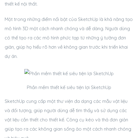
thiết kế nội thất.
Một trong những điểm nổi bật của SketchUp là khả năng tạo
mô hình 3D một cách nhanh chóng và dễ dàng. Người dùng
có thể tạo ra các mô hình phức tạp từ những ý tưởng đơn
giản, giúp họ hiểu rõ hơn về không gian trước khi triển khai
dự án.
Phần mềm thiết kế siêu tiện lợi SketchUp
SketchUp cung cấp một thư viện đa dạng các mẫu vật liệu
và đối tượng, giúp người dùng dễ tìm thấy và sử dụng các
vật liệu cần thiết cho thiết kế. Công cụ kéo và thả đơn giản
giúp tạo ra các không gian sống ảo một cách nhanh chóng