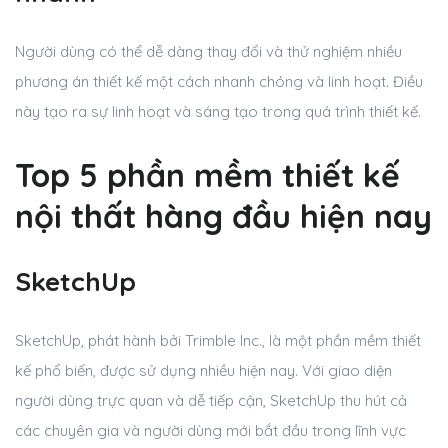
Người dùng có thể dễ dàng thay đổi và thử nghiệm nhiều
phương án thiết kế một cách nhanh chóng và linh hoạt. Điều
này tạo ra sự linh hoạt và sáng tạo trong quá trình thiết kế.
Top 5 phần mềm thiết kế
nội thất hàng đầu hiện nay
SketchUp
SketchUp, phát hành bởi Trimble Inc., là một phần mềm thiết
kế phổ biến, được sử dụng nhiều hiện nay. Với giao diện
người dùng trực quan và dễ tiếp cận, SketchUp thu hút cả
các chuyên gia và người dùng mới bắt đầu trong lĩnh vực