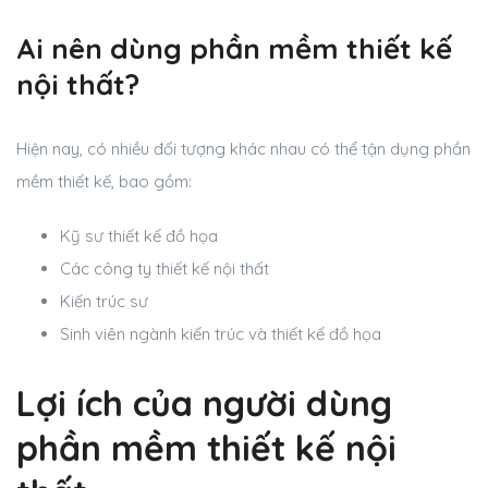
Ai nên dùng phần mềm thiết kế
nội thất?
Hiện nay, có nhiều đối tượng khác nhau có thể tận dụng phần
mềm thiết kế, bao gồm:
Kỹ sư thiết kế đồ họa
Các công ty thiết kế nội thất
Kiến trúc sư
Sinh viên ngành kiến trúc và thiết kế đồ họa
Lợi ích của người dùng
phần mềm thiết kế nội