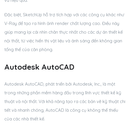
và hiệu quả.
Đặc biệt, SketchUp hỗ trợ tích hợp với các công cụ khác như
V-Ray để tạo ra hình ảnh render chất lượng cao. Điều này
giúp mang lại cái nhìn chân thực nhất cho các dự án thiết kế
nội thất, từ việc hiển thị vật liệu và ánh sáng đến không gian
tổng thể của căn phòng.
Autodesk AutoCAD
Autodesk AutoCAD, phát triển bởi Autodesk, Inc., là một
trong những phần mềm hàng đầu trong lĩnh vực thiết kế kỹ
thuật và nội thất. Với khả năng tạo ra các bản vẽ kỹ thuật chi
tiết và nhanh chóng, AutoCAD là công cụ không thể thiếu
của các nhà thiết kế.