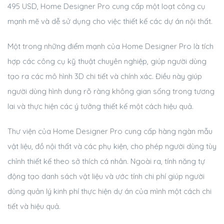
495 USD, Home Designer Pro cung cấp một loạt công cụ
mạnh mẽ và dễ sử dụng cho việc thiết kế các dự án nội thất.
Một trong những điểm mạnh của Home Designer Pro là tích
hợp các công cụ kỹ thuật chuyên nghiệp, giúp người dùng
tạo ra các mô hình 3D chi tiết và chính xác. Điều này giúp
người dùng hình dung rõ ràng không gian sống trong tương
lai và thực hiện các ý tưởng thiết kế một cách hiệu quả.
Thư viện của Home Designer Pro cung cấp hàng ngàn mẫu
vật liệu, đồ nội thất và các phụ kiện, cho phép người dùng tùy
chỉnh thiết kế theo sở thích cá nhân. Ngoài ra, tính năng tự
động tạo danh sách vật liệu và ước tính chi phí giúp người
dùng quản lý kinh phí thực hiện dự án của mình một cách chi
tiết và hiệu quả.