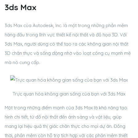
3ds Max
3ds Max của Autodesk, Inc. là một trong những phần mềm
hàng đầu trong lĩnh vực thiết kế nội thất và đồ họa 3D. Với
3ds Max, người dùng có thể tạo ra các không gian nội thất
3D chân thực và sống động nhờ vào loạt công cụ mạnh mẽ
mà nó cung cấp.
Trực quan hóa không gian sống của bạn với 3ds Max
Một trong những điểm mạnh của 3ds Max là khả năng tạo
hình chi tiết, từ đồ nội thất đến ánh sáng và vật liệu, giúp
mang lại hiệu quả thị giác chân thực cho mọi dự án. Đồng
thời, phần mềm còn hỗ trợ tích hợp với các phần mềm thiết