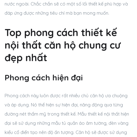
nước ngoài. Chắc chắn sẽ có một số lối thiết kế phù hợp và
đáp ứng được những tiêu chí mà bạn mong muốn.
Top phong cách thiết kế
nội thất căn hộ chung cư
đẹp nhất
Phong cách hiện đại
Phong cách này luôn được rất nhiều chủ căn hộ ưa chuộng
và áp dụng. Nó thể hiện sự hiện đại, năng động qua từng
đường nét thẩm mỹ trong thiết kế. Mẫu thiết kế nội thất hiện
đại sẽ sử dụng những mẫu tủ quần áo âm tường, đèn vàng
kiểu cổ điển tạo nên độ ấn tượng. Căn hộ sẽ được sử dụng