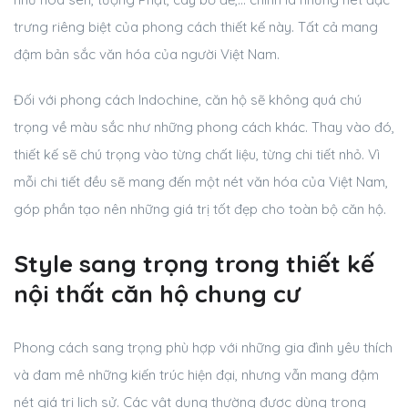
trưng riêng biệt của phong cách thiết kế này. Tất cả mang
đậm bản sắc văn hóa của người Việt Nam.
Đối với phong cách Indochine, căn hộ sẽ không quá chú
trọng về màu sắc như những phong cách khác. Thay vào đó,
thiết kế sẽ chú trọng vào từng chất liệu, từng chi tiết nhỏ. Vì
mỗi chi tiết đều sẽ mang đến một nét văn hóa của Việt Nam,
góp phần tạo nên những giá trị tốt đẹp cho toàn bộ căn hộ.
Style sang trọng trong thiết kế
nội thất căn hộ chung cư
Phong cách sang trọng phù hợp với những gia đình yêu thích
và đam mê những kiến trúc hiện đại, nhưng vẫn mang đậm
nét giá trị lịch sử. Các vật dụng thường được dùng trong