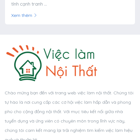
tính cạnh tranh ...
Xem thêm
Chào mừng bạn đến với trang web việc làm nội thất. Chúng tôi
tự hào là nơi cung cấp các cơ hội việc làm hấp dẫn và phong
phú cho cộng đồng nội thất. Với mục tiêu kết nối giữa nhà
tuyển dụng và ứng viên có chuyên môn trong lĩnh vực này,
chúng tôi cam kết mang lại trải nghiệm tìm kiếm việc làm hiệu
quả và thuận lợi.