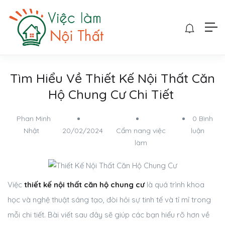
Tìm Hiểu Về Thiết Kế Nội Thất Căn
Hộ Chung Cư Chi Tiết
Phan Minh
0 Bình
Nhật
20/02/2024
Cẩm nang việc
luận
làm
Việc
thiết kế nội thất căn hộ chung cư
là quá trình khoa
học và nghệ thuật sáng tạo, đòi hỏi sự tinh tế và tỉ mỉ trong
mỗi chi tiết. Bài viết sau đây sẽ giúp các bạn hiểu rõ hơn về