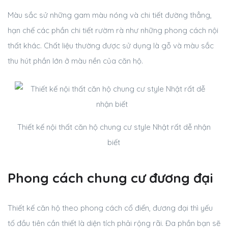
Màu sắc sử những gam màu nóng và chi tiết đường thẳng,
hạn chế các phần chi tiết rườm rà như những phong cách nội
thất khác. Chất liệu thường được sử dụng là gỗ và màu sắc
thu hút phần lớn ở màu nền của căn hộ.
Thiết kế nội thất căn hộ chung cư style Nhật rất dễ nhận
biết
Phong cách chung cư đương đại
Thiết kế căn hộ theo phong cách cổ điển, đương đại thì yếu
tố đầu tiên cần thiết là diện tích phải rộng rãi. Đa phần bạn sẽ