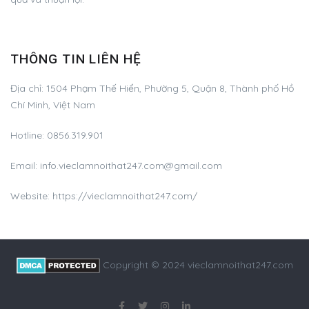
THÔNG TIN LIÊN HỆ
Địa chỉ:
1504 Phạm Thế Hiển, Phường 5, Quận 8, Thành phố Hồ
Chí Minh, Việt Nam
Hotline:
0856.319.901
Email:
info.vieclamnoithat247.com@gmail.com
Website: https://vieclamnoithat247.com/
Copyright © 2024 vieclamnoithat247.com