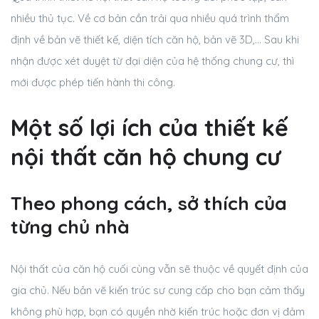
nhiều thủ tục. Về cơ bản cần trải qua nhiều quá trình thẩm
định về bản vẽ thiết kế, diện tích căn hộ, bản vẽ 3D,… Sau khi
nhận được xét duyệt từ đại diện của hệ thống chung cư, thì
mới được phép tiến hành thi công.
Một số lợi ích của thiết kế
nội thất căn hộ chung cư
Theo phong cách, sở thích của
từng chủ nhà
Nội thất của căn hộ cuối cùng vẫn sẽ thuộc về quyết định của
gia chủ. Nếu bản vẽ kiến trúc sư cung cấp cho bạn cảm thấy
không phù hợp, bạn có quyền nhờ kiến trúc hoặc đơn vị đảm