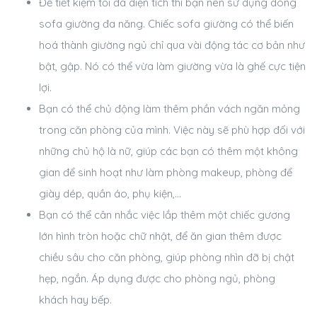
Để tiết kiệm tối đa diện tích thì bạn nên sử dụng dòng
sofa giường đa năng. Chiếc sofa giường có thể biến
hoá thành giường ngủ chỉ qua vài động tác cơ bản như
bật, gập. Nó có thể vừa làm giường vừa là ghế cực tiện
lợi.
Bạn có thể chủ động làm thêm phần vách ngăn mỏng
trong căn phòng của mình. Việc này sẽ phù hợp đối với
những chủ hộ là nữ, giúp các bạn có thêm một không
gian để sinh hoạt như làm phòng makeup, phòng để
giày dép, quần áo, phụ kiện,…
Bạn có thể cân nhắc việc lắp thêm một chiếc gương
lớn hình tròn hoặc chữ nhật, để ăn gian thêm được
chiều sâu cho căn phòng, giúp phòng nhìn đỡ bị chật
hẹp, ngắn. Áp dụng được cho phòng ngủ, phòng
khách hay bếp.