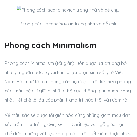
Phong cách scandinavian trang nhã và dễ chịu
Phong cách Minimalism
Phong cách Minimalism (tối giản) luôn được ưa chuộng bởi
những người nước ngoài khi họ lựa chọn sinh sống ở Việt
Nam. Hầu như tất cả những căn hộ được thiết kế theo phong
cách này, sẽ chỉ giữ lại những bố cục không gian quan trọng
nhất, tiết chế tối đa các phần trang trí thừa thãi và rườm rà.
Về màu sắc sẽ được tối giản hóa cùng những gam màu đơn
sắc trầm như trắng, đen, kem,… Chất liệu ván gỗ giúp hạn
chế được những vật liệu không cần thiết, tiết kiệm được nhiều