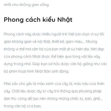
nhất cho không gian sống.
Phong cách kiểu Nhật
Phong cách này được nhiều người trẻ Việt lựa chọn vì sự tối
giản không gian về nội thất, thiết kế, gam màu,… Nhưng
không vì thế mà căn hộ của bạn mất đi sự hiện đại. Nét đẹp
của phong cách Nhật được thể hiện qua từng vật liệu xây
dựng trong nhà. Giúp bạn sở hữu được căn hộ giống như các
bộ phim hoạt hình Nhật Bản sinh động.
Màu sắc chủ yếu là màu xanh của cây lá, màu nâu của thân
cây. Chất liệu được lấy từ cây tre thông qua phương pháp
đan thủ công để tạo nên những những chiếc tủ, bàn, ghế,…
trong căn hộ của bạn.