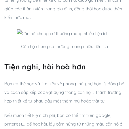
tự lên ý tưởng để thiết kế cho căn hộ. Giúp gắn kết tình cảm
giữa các thành viên trong gia đình, đồng thời học được thêm
kiến thức mới.
Căn hộ chung cư thường mang nhiều tiện ích
Tiện nghi, hài hoà hơn
Bạn có thể học và tìm hiểu về phong thủy, sự hợp lý, đồng bộ
và cách sắp xếp các vật dụng trong căn hộ,… Tránh trường
hợp thiết kế tự phát, gây mất thẩm mỹ hoặc trật tự.
Nếu muốn tiết kiệm chi phí, bạn có thể tìm trên google,
pinterest,… để học hỏi, lấy cảm hứng từ những mẫu căn hộ ở