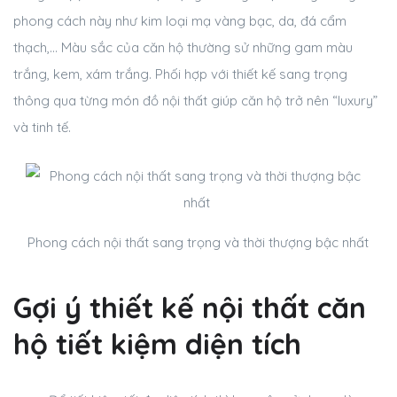
phong cách này như kim loại mạ vàng bạc, da, đá cẩm
thạch,… Màu sắc của căn hộ thường sử những gam màu
trắng, kem, xám trắng. Phối hợp với thiết kế sang trọng
thông qua từng món đồ nội thất giúp căn hộ trở nên “luxury”
và tinh tế.
Phong cách nội thất sang trọng và thời thượng bậc nhất
Gợi ý thiết kế nội thất căn
hộ tiết kiệm diện tích