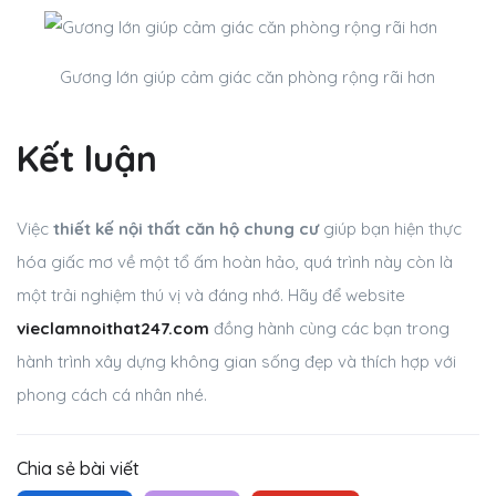
Gương lớn giúp cảm giác căn phòng rộng rãi hơn
Kết luận
Việc
thiết kế nội thất căn hộ chung cư
giúp bạn hiện thực
hóa giấc mơ về một tổ ấm hoàn hảo, quá trình này còn là
một trải nghiệm thú vị và đáng nhớ. Hãy để website
vieclamnoithat247.com
đồng hành cùng các bạn trong
hành trình xây dựng không gian sống đẹp và thích hợp với
phong cách cá nhân nhé.
Chia sẻ bài viết