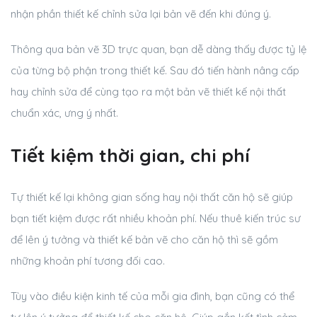
nhận phần thiết kế chỉnh sửa lại bản vẽ đến khi đúng ý.
Thông qua bản vẽ 3D trực quan, bạn dễ dàng thấy được tỷ lệ
của từng bộ phận trong thiết kế. Sau đó tiến hành nâng cấp
hay chỉnh sửa để cùng tạo ra một bản vẽ thiết kế nội thất
chuẩn xác, ưng ý nhất.
Tiết kiệm thời gian, chi phí
Tự thiết kế lại không gian sống hay nội thất căn hộ sẽ giúp
bạn tiết kiệm được rất nhiều khoản phí. Nếu thuê kiến trúc sư
để lên ý tưởng và thiết kế bản vẽ cho căn hộ thì sẽ gồm
những khoản phí tương đối cao.
Tùy vào điều kiện kinh tế của mỗi gia đình, bạn cũng có thể