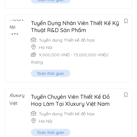
Tuyển Dụng Nhân Viên Thiết Kế Kỹ
Thuật R&D Sản Phẩm
Tuyển dụng Thiết kế đồ họa
Hà Nội
9,000,000
VNĐ
-
13,000,000
VNĐ
/
tháng
Toàn thời gian
Tuyển Chuyên Viên Thiết Kế Đồ
Hoạ Làm Tại Xluxury Việt Nam
Tuyển dụng Thiết kế đồ họa
Hà Nội
Toàn thời gian