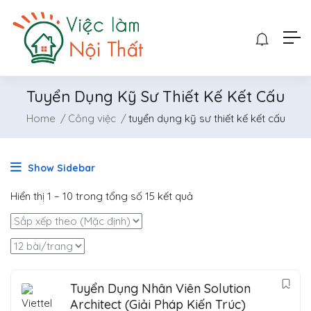
Tuyển Dụng Kỹ Sư Thiết Kế Kết Cấu
Home
Công việc
tuyển dụng kỹ sư thiết kế kết cấu
Show Sidebar
Hiển thị
1
–
10
trong tổng số 15 kết quả
Tuyển Dụng Nhân Viên Solution
Architect (Giải Pháp Kiến Trúc)