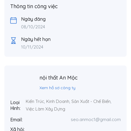
Thông tin công việc
Ngày đăng
08/10/2024
Ngày hết hạn
10/11/2024
nội thất An Mộc
Xem hồ sơ công ty
Kiến Trúc
,
Kinh Doanh
,
Sản Xuất - Chế Biến
,
Loại
Hình:
Việc Làm Xây Dựng
Email:
seo.anmoc1@gmail.com
Xã hội: