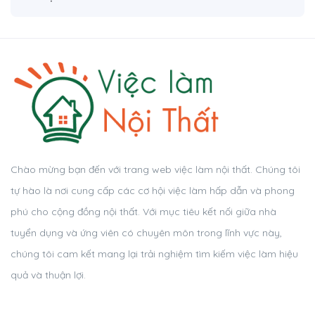
Chào mừng bạn đến với trang web việc làm nội thất. Chúng tôi
tự hào là nơi cung cấp các cơ hội việc làm hấp dẫn và phong
phú cho cộng đồng nội thất. Với mục tiêu kết nối giữa nhà
tuyển dụng và ứng viên có chuyên môn trong lĩnh vực này,
chúng tôi cam kết mang lại trải nghiệm tìm kiếm việc làm hiệu
quả và thuận lợi.