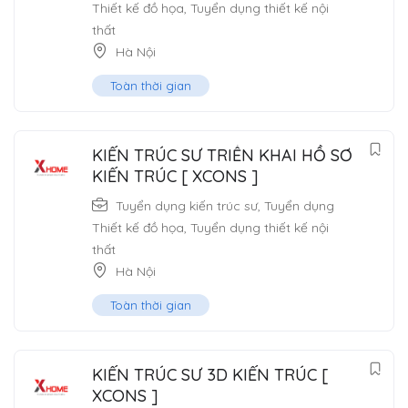
Thiết kế đồ họa
,
Tuyển dụng thiết kế nội
thất
Hà Nội
Toàn thời gian
KIẾN TRÚC SƯ TRIỂN KHAI HỒ SƠ
KIẾN TRÚC [ XCONS ]
Tuyển dụng kiến trúc sư
,
Tuyển dụng
Thiết kế đồ họa
,
Tuyển dụng thiết kế nội
thất
Hà Nội
Toàn thời gian
KIẾN TRÚC SƯ 3D KIẾN TRÚC [
XCONS ]