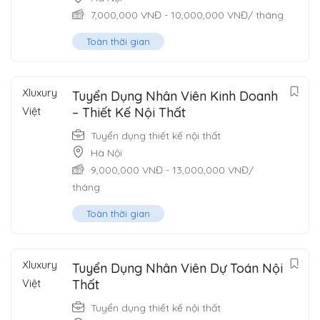
7,000,000
VNĐ
-
10,000,000
VNĐ
/ tháng
Toàn thời gian
Tuyển Dụng Nhân Viên Kinh Doanh
– Thiết Kế Nội Thất
Tuyển dụng thiết kế nội thất
Hà Nội
9,000,000
VNĐ
-
13,000,000
VNĐ
/
tháng
Toàn thời gian
Tuyển Dụng Nhân Viên Dự Toán Nội
Thất
Tuyển dụng thiết kế nội thất