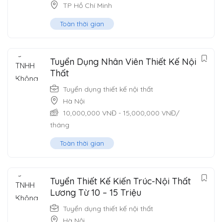
TP Hồ Chí Minh
Toàn thời gian
Tuyển Dụng Nhân Viên Thiết Kế Nội
Thất
Tuyển dụng thiết kế nội thất
Hà Nội
10,000,000
VNĐ
-
15,000,000
VNĐ
/
tháng
Toàn thời gian
Tuyển Thiết Kế Kiến Trúc-Nội Thất
Lương Từ 10 – 15 Triệu
Tuyển dụng thiết kế nội thất
Hà Nội