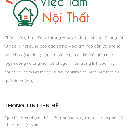
Chào mừng bạn đến với trang web việc làm nội thất. Chúng tôi
tự hào là nơi cung cấp các cơ hội việc làm hấp dẫn và phong
phú cho cộng đồng nội thất. Với mục tiêu kết nối giữa nhà
tuyển dụng và ứng viên có chuyên môn trong lĩnh vực này,
chúng tôi cam kết mang lại trải nghiệm tìm kiếm việc làm hiệu
quả và thuận lợi.
THÔNG TIN LIÊN HỆ
Địa chỉ:
1504 Phạm Thế Hiển, Phường 5, Quận 8, Thành phố Hồ
Chí Minh, Việt Nam