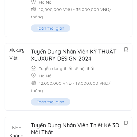
Hà Nội
10,000,000
VNĐ
-
35,000,000
VNĐ
/
tháng
Toàn thời gian
Tuyển Dụng Nhân Viên KỸ THUẬT
XLUXURY DESIGN 2024
Tuyển dụng thiết kế nội thất
Hà Nội
12,000,000
VNĐ
-
18,000,000
VNĐ
/
tháng
Toàn thời gian
Tuyển Dụng Nhân Viên Thiết Kế 3D
Nội Thất