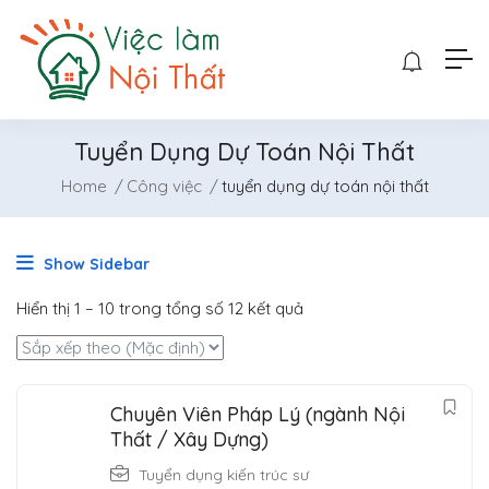
Tuyển Dụng Dự Toán Nội Thất
Home
Công việc
tuyển dụng dự toán nội thất
Show Sidebar
Hiển thị
1
–
10
trong tổng số 12 kết quả
Chuyên Viên Pháp Lý (ngành Nội
Thất / Xây Dựng)
Tuyển dụng kiến trúc sư