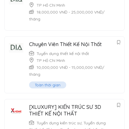
TP Hồ Chí Minh
18,000,000
VNĐ
-
25,000,000
VNĐ
/
tháng
Chuyên Viên Thiết Kế Nội Thất
Tuyển dụng thiết kế nội thất
TP Hồ Chí Minh
10,000,000
VNĐ
-
15,000,000
VNĐ
/
tháng
Toàn thời gian
[XLUXURY] KIẾN TRÚC SƯ 3D
THIẾT KẾ NỘI THẤT
Tuyển dụng kiến trúc sư
,
Tuyển dụng