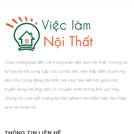
Chào mừng bạn đến với trang web việc làm nội thất. Chúng tôi
tự hào là nơi cung cấp các cơ hội việc làm hấp dẫn và phong
phú cho cộng đồng nội thất. Với mục tiêu kết nối giữa nhà
tuyển dụng và ứng viên có chuyên môn trong lĩnh vực này,
chúng tôi cam kết mang lại trải nghiệm tìm kiếm việc làm hiệu
quả và thuận lợi.
THÔNG TIN LIÊN HỆ