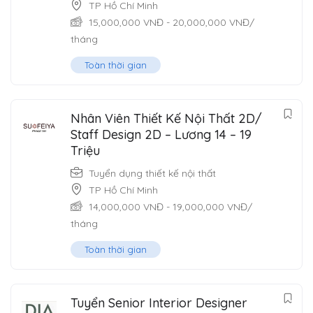
TP Hồ Chí Minh
15,000,000
VNĐ
-
20,000,000
VNĐ
/
tháng
Toàn thời gian
Nhân Viên Thiết Kế Nội Thất 2D/
Staff Design 2D – Lương 14 – 19
Triệu
Tuyển dụng thiết kế nội thất
TP Hồ Chí Minh
14,000,000
VNĐ
-
19,000,000
VNĐ
/
tháng
Toàn thời gian
Tuyển Senior Interior Designer