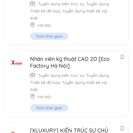
Tuyển dụng kiến trúc sư
,
Tuyển dụng
Thiết kế đồ họa
,
Tuyển dụng thiết kế nội
thất
Hà Nội
Toàn thời gian
Nhân viên kỹ thuật CAD 2D [Eco
Factory Hà Nội]
Tuyển dụng kiến trúc sư
,
Tuyển dụng
Thiết kế đồ họa
,
Tuyển dụng thiết kế nội
thất
Hà Nội
Toàn thời gian
[XLUXURY] KIẾN TRÚC SƯ CHỦ