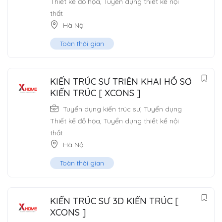
Thiết kế đồ họa
,
Tuyển dụng thiết kế nội
thất
Hà Nội
Toàn thời gian
KIẾN TRÚC SƯ TRIỂN KHAI HỒ SƠ
KIẾN TRÚC [ XCONS ]
Tuyển dụng kiến trúc sư
,
Tuyển dụng
Thiết kế đồ họa
,
Tuyển dụng thiết kế nội
thất
Hà Nội
Toàn thời gian
KIẾN TRÚC SƯ 3D KIẾN TRÚC [
XCONS ]