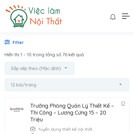
Filter
Hiển thị
1
–
10
trong tổng số 76 kết quả
Sắp xếp theo (Mặc định)
12 bài/trang
Trưởng Phòng Quản Lý Thiết Kế –
Thi Công – Lương Cứng 15 – 20
Triệu
Tuyển dụng thiết kế nội thất