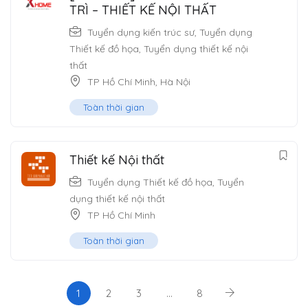
TRÌ – THIẾT KẾ NỘI THẤT
Tuyển dụng kiến trúc sư
,
Tuyển dụng
Thiết kế đồ họa
,
Tuyển dụng thiết kế nội
thất
TP Hồ Chí Minh
,
Hà Nội
Toàn thời gian
Thiết kế Nội thất
Tuyển dụng Thiết kế đồ họa
,
Tuyển
dụng thiết kế nội thất
TP Hồ Chí Minh
Toàn thời gian
1
2
3
…
8