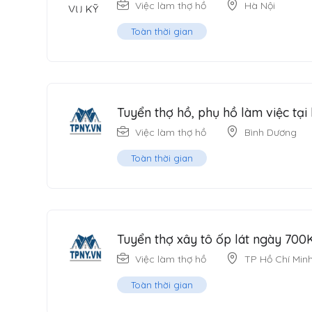
Việc làm thợ hồ
Hà Nội
Toàn thời gian
Tuyển thợ hồ, phụ hồ làm việc tạ
Việc làm thợ hồ
Bình Dương
Toàn thời gian
Tuyển thợ xây tô ốp lát ngày 700K
Việc làm thợ hồ
TP Hồ Chí Min
Toàn thời gian