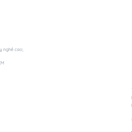
y nghề cao;
HCM