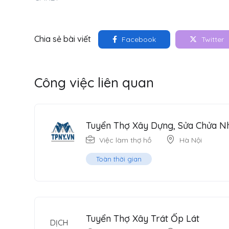
Chia sẻ bài viết
Facebook
Twitter
Công việc liên quan
Tuyển Thợ Xây Dựng, Sửa Chửa Nhà
Việc làm thợ hồ
Hà Nội
Toàn thời gian
Tuyển Thợ Xây Trát Ốp Lát