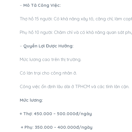
–
Mô Tả Công Việc:
Thợ hồ 15 người: Có khả năng xây tô, căng chỉ, làm cop
Phụ hồ 10 người: Chăm chỉ và có khả năng quan sát phụ 
–
Quyền Lợi Được Hưởng:
Mức lương cao trên thị trường.
Có lán trại cho công nhân ở.
Công việc ổn định lâu dài ở TPHCM và các tỉnh lân cận.
Mức lương:
+ Thợ: 450.000 – 500.000đ/ngày
+ Phụ: 350.000 – 400.000đ/ngày