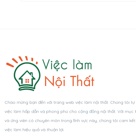
Chào mừng bạn đến với trang web việc làm nội thất. Chúng tôi tự
việc làm hấp dẫn và phong phú cho cộng đồng nội thất. Với mục t
và ứng viên có chuyên môn trong lĩnh vực này, chúng tôi cam kết
việc làm hiệu quả và thuận lợi.