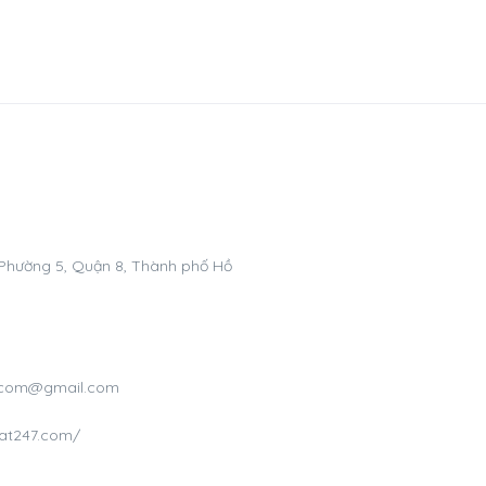
Phường 5, Quận 8, Thành phố Hồ
7.com@gmail.com
hat247.com/