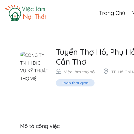
Trang Chủ
Tuyển Thợ Hồ, Phụ Hồ
Cần Thơ
Việc làm thợ hồ
TP Hồ Chí 
Toàn thời gian
Mô tả công việc