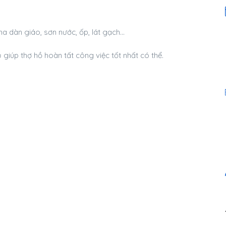
ha dàn giáo, sơn nước, ốp, lát gạch…
giúp thợ hồ hoàn tất công việc tốt nhất có thể.