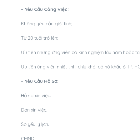
–
Yêu Cầu Công Việc:
Không yêu cầu giới tính;
Từ 20 tuổi trở lên;
Ưu tiên những ứng viên có kinh nghiệm lâu năm hoặc ta
Ưu tiên ứng viên nhiệt tình, chịu khó, có hộ khẩu ở TP. 
–
Yêu Cầu Hồ Sơ:
Hồ sơ xin việc:
Đơn xin việc.
Sơ yếu lý lịch.
CMND.