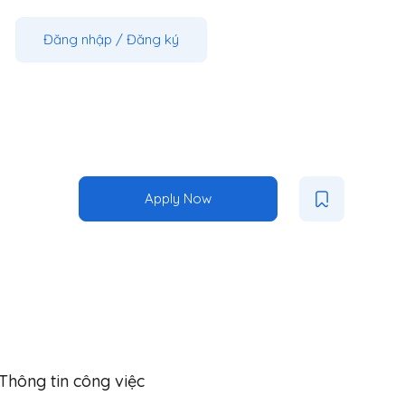
Đăng nhập
/
Đăng ký
Apply Now
Thông tin công việc