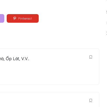
Pinterest
, Ốp Lát, V.V..