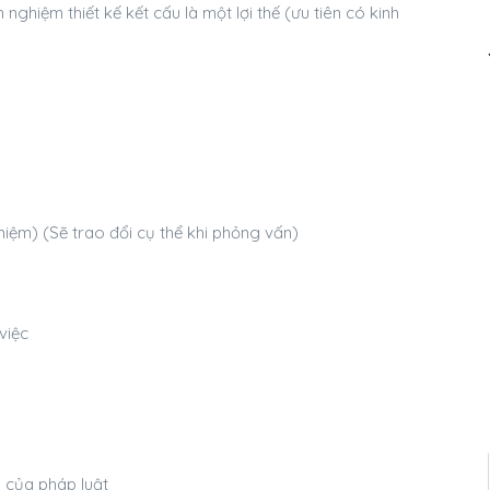
nghiệm thiết kế kết cấu là một lợi thế (ưu tiên có kinh
iệm) (Sẽ trao đổi cụ thể khi phỏng vấn)
việc
 của pháp luật