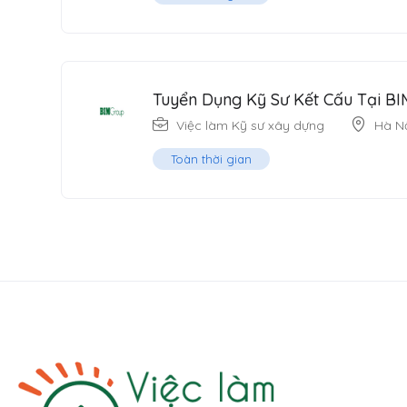
Tuyển Dụng Kỹ Sư Kết Cấu Tại BI
Việc làm Kỹ sư xây dựng
Hà N
Toàn thời gian