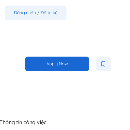
Đăng nhập
/
Đăng ký
Apply Now
Thông tin công việc