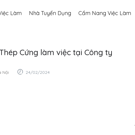
Việc Làm
Nhà Tuyển Dụng
Cẩm Nang Việc Làm
Thép Cứng làm việc tại Công ty
 Nội
24/02/2024