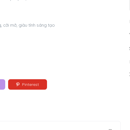
, cởi mở, giàu tính sáng tạo
Pinterest