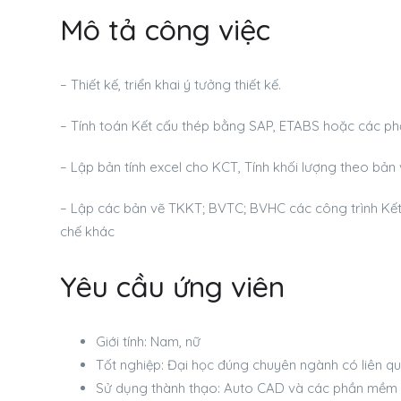
Mô tả công việc
– Thiết kế, triển khai ý tưởng thiết kế.
– Tính toán Kết cấu thép bằng SAP, ETABS hoặc các 
– Lập bản tính excel cho KCT, Tính khối lượng theo bản
– Lập các bản vẽ TKKT; BVTC; BVHC các công trình Kết 
chế khác
Yêu cầu ứng viên
Giới tính: Nam, nữ
Tốt nghiệp: Đại học đúng chuyên ngành có liên qu
Sử dụng thành thạo: Auto CAD và các phần mềm