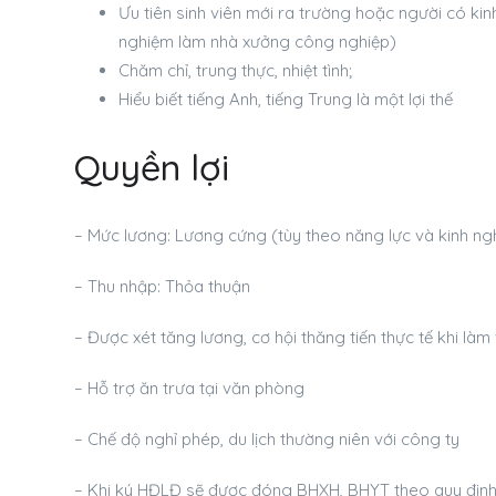
Ưu tiên sinh viên mới ra trường hoặc người có kinh 
nghiệm làm nhà xưởng công nghiệp)
Chăm chỉ, trung thực, nhiệt tình;
Hiểu biết tiếng Anh, tiếng Trung là một lợi thế
Quyền lợi
– Mức lương: Lương cứng (tùy theo năng lực và kinh ngh
– Thu nhập: Thỏa thuận
– Được xét tăng lương, cơ hội thăng tiến thực tế khi làm 
– Hỗ trợ ăn trưa tại văn phòng
– Chế độ nghỉ phép, du lịch thường niên với công ty
– Khi ký HĐLĐ sẽ được đóng BHXH, BHYT theo quy định