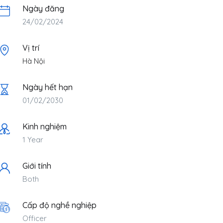
Ngày đăng
24/02/2024
Vị trí
Hà Nội
Ngày hết hạn
01/02/2030
Kinh nghiệm
1 Year
Giới tính
Both
Cấp độ nghề nghiệp
Officer