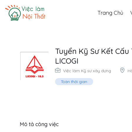
Trang Chủ
Tuyển Kỹ Sư Kết Cấu 
LICOGI
Việc làm Kỹ sư xây dựng
Hà
Toàn thời gian
Mô tả công việc