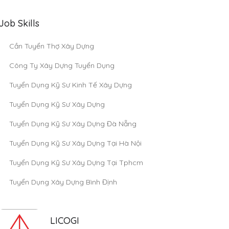
Job Skills
Cần Tuyển Thợ Xây Dựng
Công Ty Xây Dựng Tuyển Dụng
Tuyển Dụng Kỹ Sư Kinh Tế Xây Dựng
Tuyển Dụng Kỹ Sư Xây Dựng
Tuyển Dụng Kỹ Sư Xây Dựng Đà Nẵng
Tuyển Dụng Kỹ Sư Xây Dựng Tại Hà Nội
Tuyển Dụng Kỹ Sư Xây Dựng Tại Tphcm
Tuyển Dụng Xây Dựng Bình Định
LICOGI