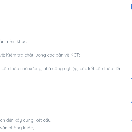
phần mềm khác
 vẽ; Kiểm tra chất lượng các bản vẽ KCT;
cấu thép nhà xưởng, nhà công nghiệp, các kết cấu thép tiền
an đến xây dựng, kết cấu;
 văn phòng khác;