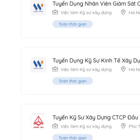
Tuyển Dụng Nhân Viên Giám Sát 
Việc làm Kỹ sư xây dựng
Hà N
Toàn thời gian
Tuyển Dụng Kỹ Sư Kinh Tế Xây D
Việc làm Kỹ sư xây dựng
Hà N
Toàn thời gian
Tuyển Kỹ Sư Xây Dựng CTCP Đầu 
Việc làm Kỹ sư xây dựng
Phú 
Toàn thời gian