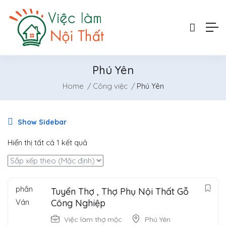
Phú Yên
Home
Công việc
Phú Yên
Show Sidebar
Hiển thị tất cả 1 kết quả
Tuyển Thợ , Thợ Phụ Nội Thất Gỗ
Công Nghiệp
Việc làm thợ mộc
Phú Yên