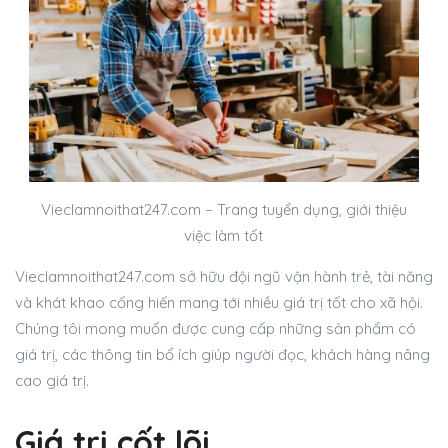
Vieclamnoithat247.com – Trang tuyển dụng, giới thiệu
việc làm tốt
Vieclamnoithat247.com sở hữu đội ngũ vận hành trẻ, tài năng
và khát khao cống hiến mang tới nhiều giá trị tốt cho xã hội.
Chúng tôi mong muốn được cung cấp những sản phẩm có
giá trị, các thông tin bổ ích giúp người đọc, khách hàng nâng
cao giá trị.
Giá trị cốt lõi