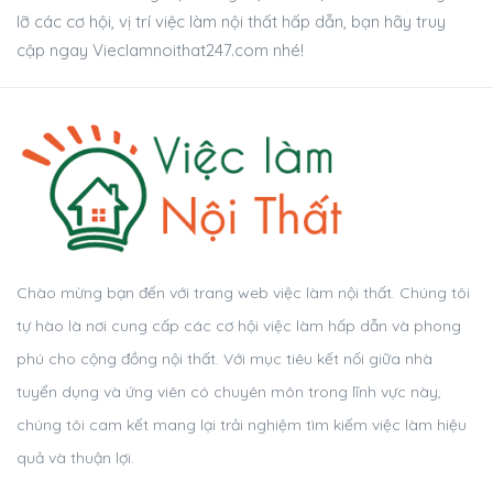
lỡ các cơ hội, vị trí việc làm nội thất hấp dẫn, bạn hãy truy
cập ngay Vieclamnoithat247.com nhé!
Chào mừng bạn đến với trang web việc làm nội thất. Chúng tôi
tự hào là nơi cung cấp các cơ hội việc làm hấp dẫn và phong
phú cho cộng đồng nội thất. Với mục tiêu kết nối giữa nhà
tuyển dụng và ứng viên có chuyên môn trong lĩnh vực này,
chúng tôi cam kết mang lại trải nghiệm tìm kiếm việc làm hiệu
quả và thuận lợi.