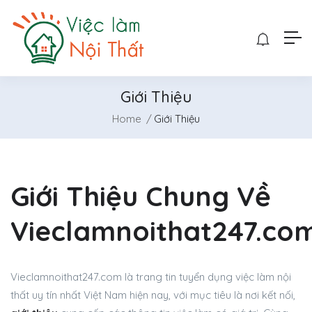
Giới Thiệu
Home
Giới Thiệu
Giới Thiệu Chung Về
Vieclamnoithat247.co
Vieclamnoithat247.com là trang tin tuyển dụng việc làm nội
thất uy tín nhất Việt Nam hiện nay, với mục tiêu là nơi kết nối,