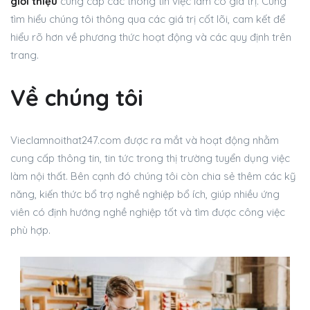
giới thiệu
cung cấp các thông tin việc làm có giá trị. Cùng
tìm hiểu chúng tôi thông qua các giá trị cốt lõi, cam kết để
hiểu rõ hơn về phương thức hoạt động và các quy định trên
trang.
Về chúng tôi
Vieclamnoithat247.com được ra mắt và hoạt động nhằm
cung cấp thông tin, tin tức trong thị trường tuyển dụng việc
làm nội thất. Bên cạnh đó chúng tôi còn chia sẻ thêm các kỹ
năng, kiến thức bổ trợ nghề nghiệp bổ ích, giúp nhiều ứng
viên có định hướng nghề nghiệp tốt và tìm được công việc
phù hợp.