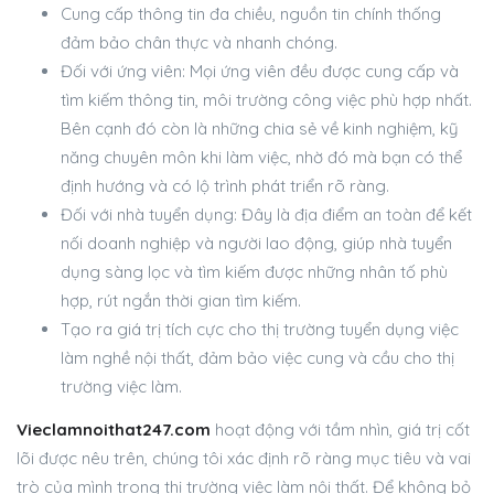
Cung cấp thông tin đa chiều, nguồn tin chính thống
đảm bảo chân thực và nhanh chóng.
Đối với ứng viên: Mọi ứng viên đều được cung cấp và
tìm kiếm thông tin, môi trường công việc phù hợp nhất.
Bên cạnh đó còn là những chia sẻ về kinh nghiệm, kỹ
năng chuyên môn khi làm việc, nhờ đó mà bạn có thể
định hướng và có lộ trình phát triển rõ ràng.
Đối với nhà tuyển dụng: Đây là địa điểm an toàn để kết
nối doanh nghiệp và người lao động, giúp nhà tuyển
dụng sàng lọc và tìm kiếm được những nhân tố phù
hợp, rút ngắn thời gian tìm kiếm.
Tạo ra giá trị tích cực cho thị trường tuyển dụng việc
làm nghề nội thất, đảm bảo việc cung và cầu cho thị
trường việc làm.
Vieclamnoithat247.com
hoạt động với tầm nhìn, giá trị cốt
lõi được nêu trên, chúng tôi xác định rõ ràng mục tiêu và vai
trò của mình trong thị trường việc làm nội thất. Để không bỏ