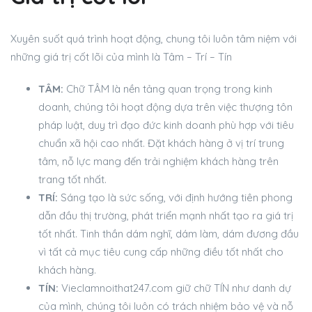
Xuyên suốt quá trình hoạt động, chung tôi luôn tâm niệm với
những giá trị cốt lõi của mình là Tâm – Trí – Tín
TÂM:
Chữ TÂM là nền tảng quan trọng trong kinh
doanh, chúng tôi hoạt động dựa trên việc thượng tôn
pháp luật, duy trì đạo đức kinh doanh phù hợp với tiêu
chuẩn xã hội cao nhất. Đặt khách hàng ở vị trí trung
tâm, nỗ lực mang đến trải nghiệm khách hàng trên
trang tốt nhất.
TRÍ:
Sáng tạo là sức sống, với định hướng tiên phong
dẫn đầu thị trường, phát triển mạnh nhất tạo ra giá trị
tốt nhất. Tinh thần dám nghĩ, dám làm, dám đương đầu
vì tất cả mục tiêu cung cấp những điều tốt nhất cho
khách hàng.
TÍN:
Vieclamnoithat247.com giữ chữ TÍN như danh dự
của mình, chúng tôi luôn có trách nhiệm bảo vệ và nỗ