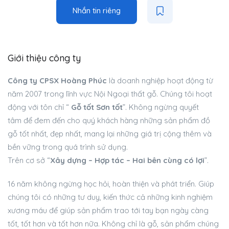
Nhắn tin riêng
Giới thiệu công ty
Công ty CPSX Hoàng Phúc
là doanh nghiệp hoạt động từ
năm 2007 trong lĩnh vực Nội Ngoại thất gỗ. Chúng tôi hoạt
động với tôn chỉ “
Gỗ tốt Sơn tốt
”. Không ngừng quyết
tâm để đem đến cho quý khách hàng những sản phẩm đồ
gỗ tốt nhất, đẹp nhất, mang lại những giá trị cộng thêm và
bền vững trong quá trình sử dụng.
Trên cơ sở “
Xây dựng – Hợp tác – Hai bên cùng có lợi
”.
16 năm không ngừng học hỏi, hoàn thiện và phát triển. Giúp
chúng tôi có những tư duy, kiến thức cả những kinh nghiệm
xương máu để giúp sản phẩm trao tới tay bạn ngày càng
tốt, tốt hơn và tốt hơn nữa. Không chỉ là gỗ, sản phẩm chúng