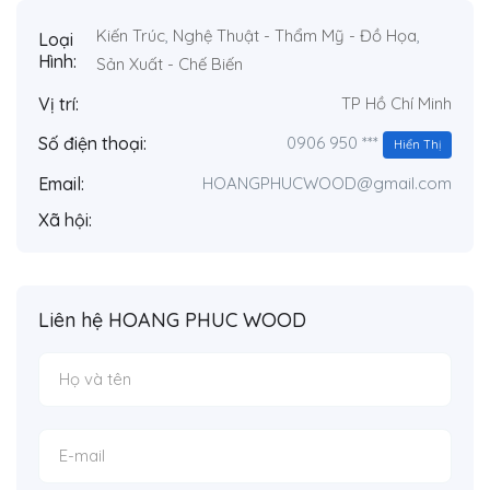
Kiến Trúc
,
Nghệ Thuật - Thẩm Mỹ - Đồ Họa
,
Loại
Hình:
Sản Xuất - Chế Biến
Vị trí:
TP Hồ Chí Minh
0906 950 ***
Số điện thoại:
Hiển Thị
Email:
HOANGPHUCWOOD@gmail.com
Xã hội:
Liên hệ HOANG PHUC WOOD