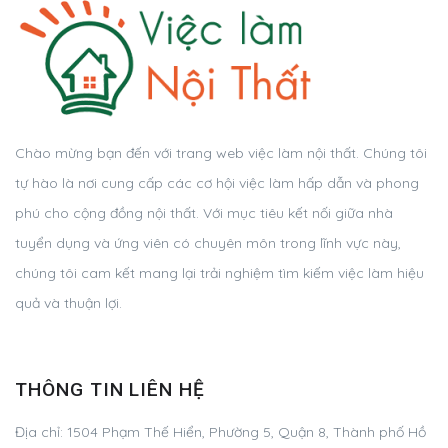
Chào mừng bạn đến với trang web việc làm nội thất. Chúng tôi
tự hào là nơi cung cấp các cơ hội việc làm hấp dẫn và phong
phú cho cộng đồng nội thất. Với mục tiêu kết nối giữa nhà
tuyển dụng và ứng viên có chuyên môn trong lĩnh vực này,
chúng tôi cam kết mang lại trải nghiệm tìm kiếm việc làm hiệu
quả và thuận lợi.
THÔNG TIN LIÊN HỆ
Địa chỉ:
1504 Phạm Thế Hiển, Phường 5, Quận 8, Thành phố Hồ