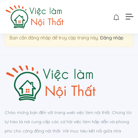
Show Sidebar
Bạn cần đăng nhập để truy cập trang này.
Đăng nhập
Chào mừng bạn đến với trang web việc làm nội thất. Chúng tôi
tự hào là nơi cung cấp các cơ hội việc làm hấp dẫn và phong
phú cho cộng đồng nội thất. Với mục tiêu kết nối giữa nhà