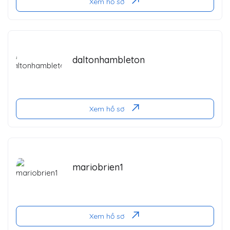
Xem hồ sơ
daltonhambleton
Xem hồ sơ
mariobrien1
Xem hồ sơ