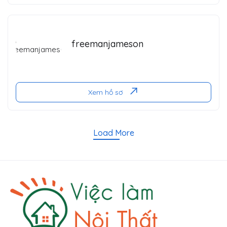
freemanjameson
Xem hồ sơ
Load More