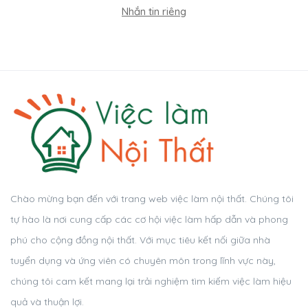
Nhắn tin riêng
Chào mừng bạn đến với trang web việc làm nội thất. Chúng tôi
tự hào là nơi cung cấp các cơ hội việc làm hấp dẫn và phong
phú cho cộng đồng nội thất. Với mục tiêu kết nối giữa nhà
tuyển dụng và ứng viên có chuyên môn trong lĩnh vực này,
chúng tôi cam kết mang lại trải nghiệm tìm kiếm việc làm hiệu
quả và thuận lợi.