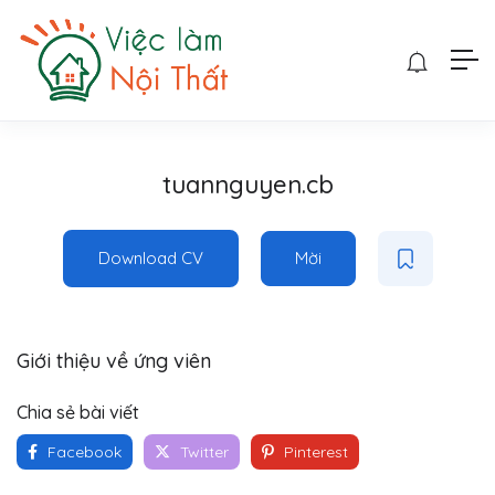
tuannguyen.cb
Download CV
Mời
Giới thiệu về ứng viên
Chia sẻ bài viết
Facebook
Twitter
Pinterest