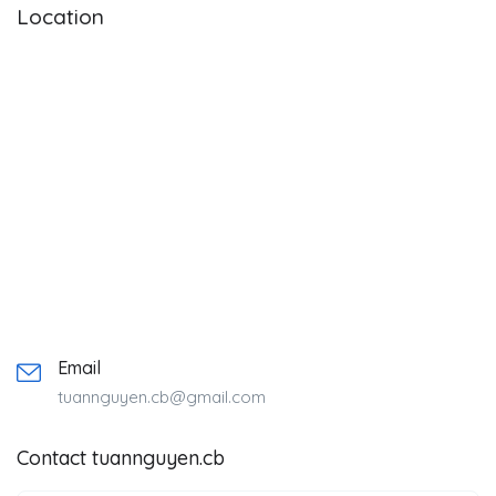
Location
Email
tuannguyen.cb@gmail.com
Contact tuannguyen.cb