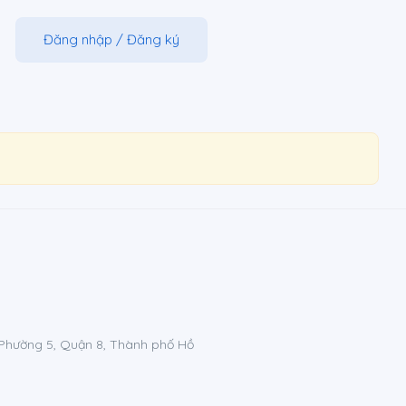
Đăng nhập
/
Đăng ký
Phường 5, Quận 8, Thành phố Hồ