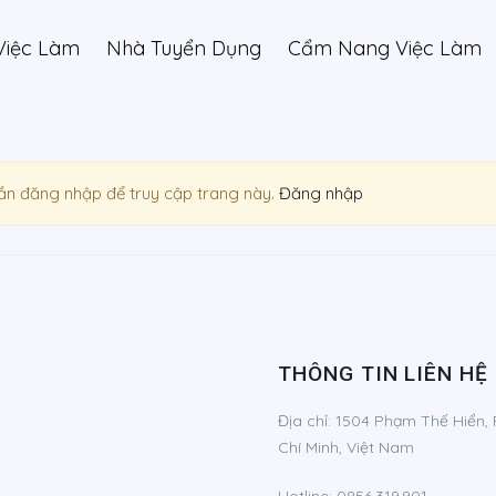
Việc Làm
Nhà Tuyển Dụng
Cẩm Nang Việc Làm
ần đăng nhập để truy cập trang này.
Đăng nhập
THÔNG TIN LIÊN HỆ
Địa chỉ:
1504 Phạm Thế Hiển, 
Chí Minh, Việt Nam