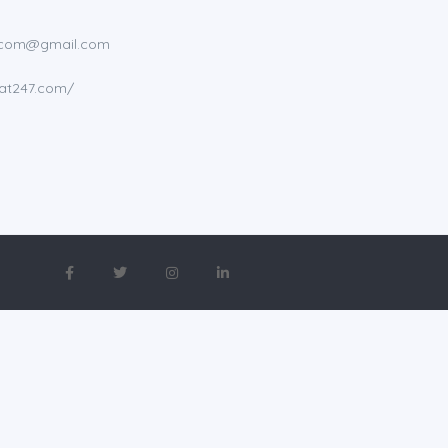
7.com@gmail.com
hat247.com/