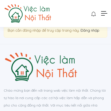
Show Sidebar
Bạn cần đăng nhập để truy cập trang này.
Đăng nhập
Chào mừng bạn đến với trang web việc làm nội thất. Chúng tôi
tự hào là nơi cung cấp các cơ hội việc làm hấp dẫn và phong
phú cho cộng đồng nội thất. Với mục tiêu kết nối giữa nhà